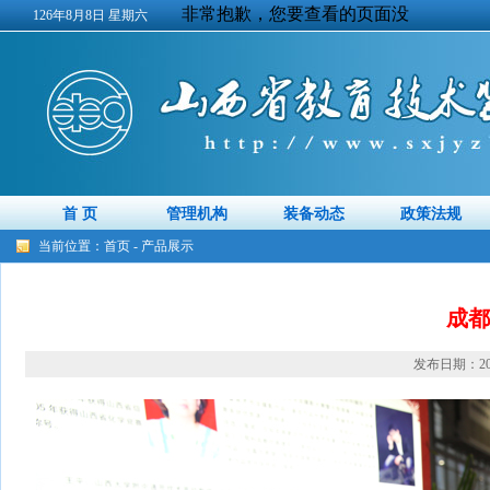
126年8月8日 星期六
首 页
管理机构
装备动态
政策法规
当前位置：
首页
-
产品展示
成都
发布日期：2014