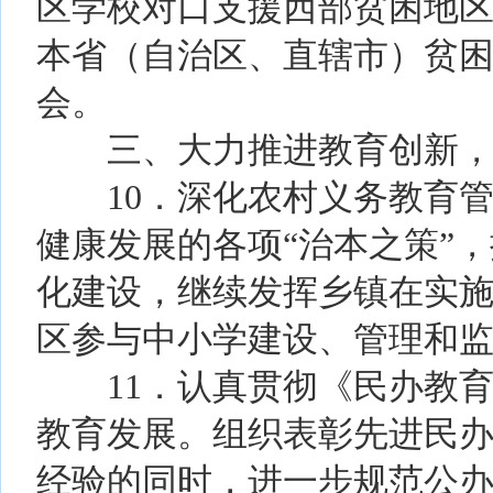
区学校对口支援西部贫困地区
本省（自治区、直辖市）贫困
会。
三、大力推进教育创新，
10．深化农村义务教育管
健康发展的各项“治本之策”
化建设，继续发挥乡镇在实
区参与中小学建设、管理和
11．认真贯彻《民办教育
教育发展。组织表彰先进民
经验的同时，进一步规范公