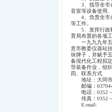
3、指导全市各
音室等设备使用、
4、负责全市各
等工作。
5、发挥行政职
育局布置的各项
一九九九年五月
意市教委仪器站
块牌子，并赋予
备现代化工程拟
导装备作业，组
四、联系方式
地址：大同市
邮编：03704
电话：0352－60
传真：0352－60
E-mail: