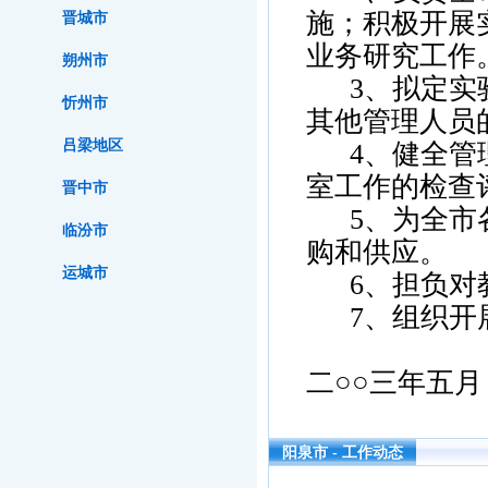
施；积极开展
晋城市
业务研究工作
朔州市
3、拟定实验
忻州市
其他管理人员
吕梁地区
4、健全管理
室工作的检查
晋中市
5、为全市各
临汾市
购和供应。
运城市
6、担负对教
7、组织开
二○○三年五月
阳泉市 - 工作动态